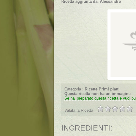
Ricetta aggiunta da:
Alessandro
Categoria :
Ricette Primi piatti
Questa ricetta non ha un immagine
Se hai preparato questa ricetta e vuoi pub
Valuta la Ricetta
INGREDIENTI: