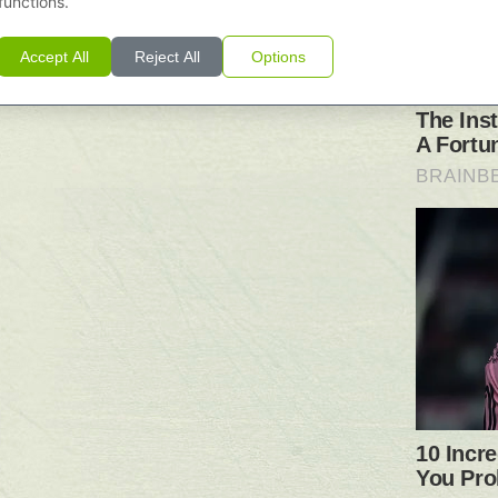
functions.
Accept All
Reject All
Options