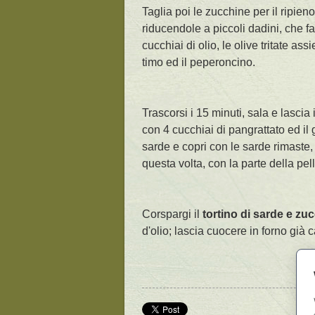
Taglia poi le zucchine per il ripien
riducendole a piccoli dadini, che fa
cucchiai di olio, le olive tritate ass
timo ed il peperoncino.
Trascorsi i 15 minuti, sala e lascia 
con 4 cucchiai di pangrattato ed il g
sarde e copri con le sarde rimast
questa volta, con la parte della pelle
Corspargi il
tortino di sarde e zu
d'olio; lascia cuocere in forno già 