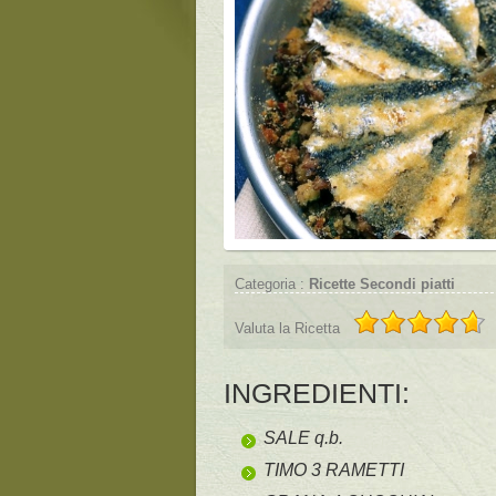
Categoria :
Ricette Secondi piatti
Valuta la Ricetta
INGREDIENTI:
SALE q.b.
TIMO 3 RAMETTI