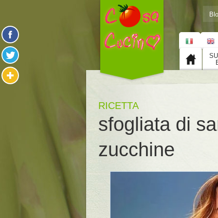
Bl
SU
RICETTA
sfogliata di sa
zucchine