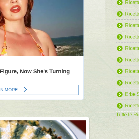
Ricett
Ricet
Ricett
Ricett
Ricett
Ricett
Ricett
Ricett
Erbe S
Ricett
Tutte le Ri