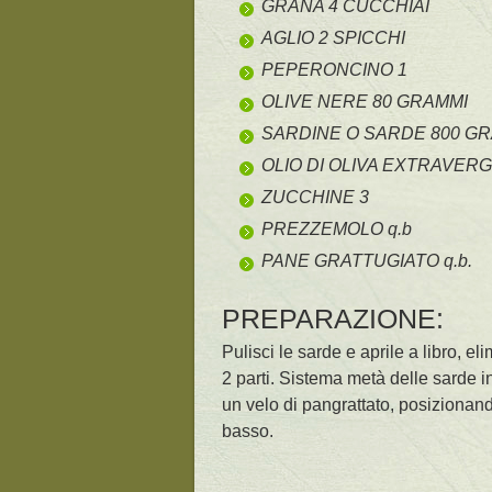
GRANA 4 CUCCHIAI
AGLIO 2 SPICCHI
PEPERONCINO 1
OLIVE NERE 80 GRAMMI
SARDINE O SARDE 800 G
OLIO DI OLIVA EXTRAVERGI
ZUCCHINE 3
PREZZEMOLO q.b
PANE GRATTUGIATO q.b.
PREPARAZIONE:
Pulisci le sarde e aprile a libro, e
2 parti. Sistema metà delle sarde i
un velo di pangrattato, posizionando
basso.