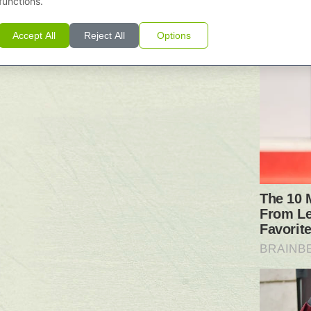
functions.
Accept All
Reject All
Options